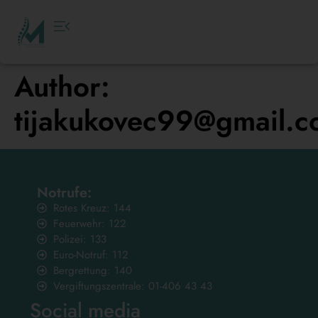
Author:
tijakukovec99@gmail.
Notrufe:
Rotes Kreuz: 144
Feuerwehr: 122
Polizei: 133
Euro-Notruf: 112
Bergrettung: 140
Vergiftungszentrale: 01-406 43 43
Social media